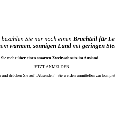
 bezahlen Sie nur noch einen
Bruchteil für L
inem
warmen, sonnigen Land
mit
geringen St
en Sie mehr über einen smarten Zweitwohnsitz im Ausland
JETZT ANMELDEN
 und drücken Sie auf „Absenden“. Sie werden unmittelbar zur komplett