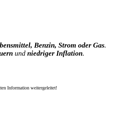
ebensmittel, Benzin, Strom oder Gas
.
euern
und
niedriger Inflation
.
en Information weitergeleitet!