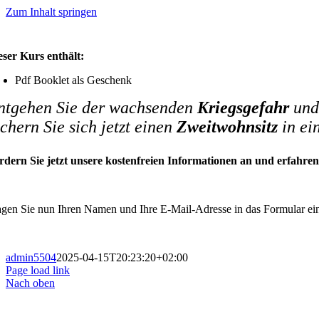
Zum Inhalt springen
eser Kurs enthält:
Pdf Booklet als Geschenk
ntgehen Sie der wachsenden
Kriegsgefahr
und
ichern Sie sich jetzt einen
Zweitwohnsitz
in e
rdern Sie jetzt unsere kostenfreien Informationen an und erfahr
agen Sie nun Ihren Namen und Ihre E-Mail-Adresse in das Formular ein
admin5504
2025-04-15T20:23:20+02:00
Page load link
Nach oben