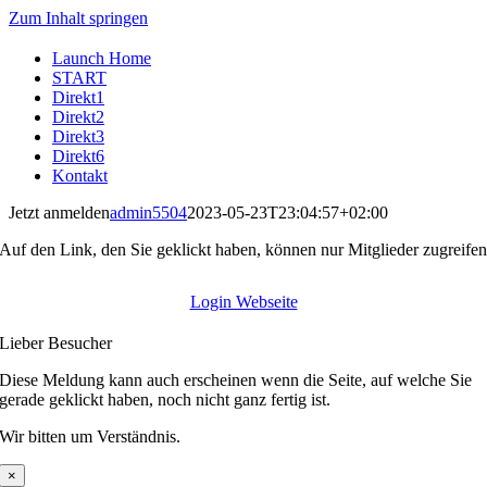
Zum Inhalt springen
Launch Home
START
Direkt1
Direkt2
Direkt3
Direkt6
Kontakt
Jetzt anmelden
admin5504
2023-05-23T23:04:57+02:00
Auf den Link, den Sie geklickt haben, können nur Mitglieder zugreife
Login Webseite
Lieber Besucher
Diese Meldung kann auch erscheinen wenn die Seite, auf welche Sie
gerade geklickt haben, noch nicht ganz fertig ist.
Wir bitten um Verständnis.
×